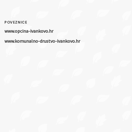
POVEZNICE
www.opcina-ivankovo.hr
www.komunalno-drustvo-ivankovo.hr